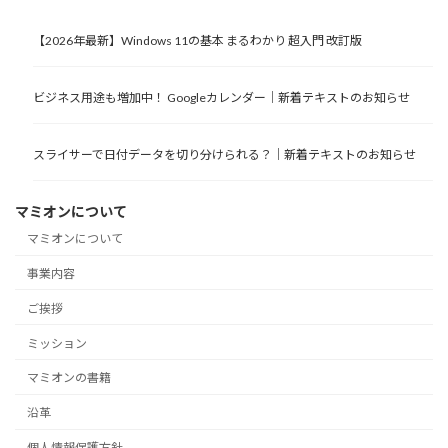
【2026年最新】Windows 11の基本 まるわかり 超入門 改訂版
ビジネス用途も増加中！ Googleカレンダー｜新着テキストのお知らせ
スライサーで日付データを切り分けられる？｜新着テキストのお知らせ
マミオンについて
マミオンについて
事業内容
ご挨拶
ミッション
マミオンの書籍
沿革
個人情報保護方針