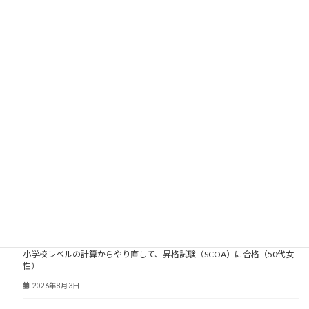
大人塾ニュース
小学校レベルの計算からやり直して、昇格試験（SCOA）に合格（50代女
性）
2026年8月3日