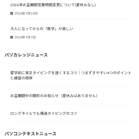
2026年お盆期間営業時間変更について(夏休みなし)
2026年7月24日
大人になってからの「数学」が楽しい
2026年7月7日
パソカレッジニュース
留学前に英文タイピングを速くするコツ｜つまずきやすい4つのポイント
と練習の順序
お盆期間中の開校のお知らせ（夏休みはありません）
ロングネイルでも爆速タイピングのコツ
パソコンテキストニュース