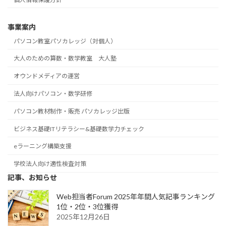
事業案内
パソコン教室パソカレッジ（対個人）
大人のための算数・数学教室 大人塾
オウンドメディアの運営
法人向けパソコン・数学研修
パソコン教材制作・販売 パソカレッジ出版
ビジネス基礎ITリテラシー&基礎数学力チェック
eラーニング構築支援
学校法人向け適性検査対策
記事、お知らせ
Web担当者Forum 2025年年間人気記事ランキング
1位・2位・3位獲得
2025年12月26日