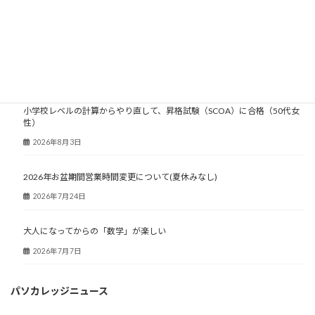
大人塾ニュース
小学校レベルの計算からやり直して、昇格試験（SCOA）に合格（50代女
性）
2026年8月3日
2026年お盆期間営業時間変更について(夏休みなし)
2026年7月24日
大人になってからの「数学」が楽しい
2026年7月7日
パソカレッジニュース