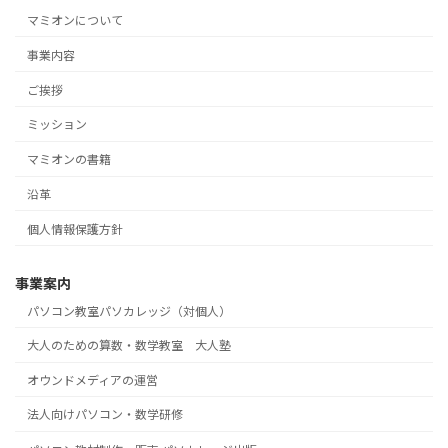
マミオンについて
事業内容
ご挨拶
ミッション
マミオンの書籍
沿革
個人情報保護方針
事業案内
パソコン教室パソカレッジ（対個人）
大人のための算数・数学教室 大人塾
オウンドメディアの運営
法人向けパソコン・数学研修