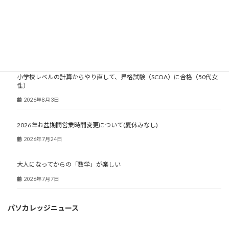
大人塾ニュース
小学校レベルの計算からやり直して、昇格試験（SCOA）に合格（50代女
性）
2026年8月3日
2026年お盆期間営業時間変更について(夏休みなし)
2026年7月24日
大人になってからの「数学」が楽しい
2026年7月7日
パソカレッジニュース