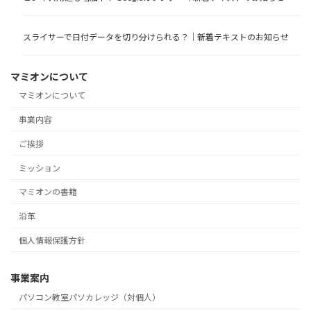
スライサーで日付データを切り分けられる？｜新着テキストのお知らせ
マミオンについて
マミオンについて
事業内容
ご挨拶
ミッション
マミオンの書籍
沿革
個人情報保護方針
事業案内
パソコン教室パソカレッジ（対個人）