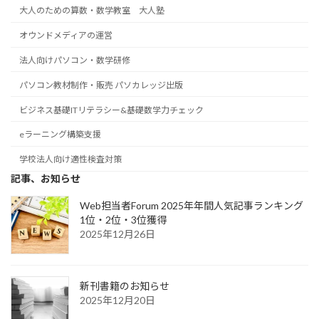
大人のための算数・数学教室 大人塾
オウンドメディアの運営
法人向けパソコン・数学研修
パソコン教材制作・販売 パソカレッジ出版
ビジネス基礎ITリテラシー&基礎数学力チェック
eラーニング構築支援
学校法人向け適性検査対策
記事、お知らせ
Web担当者Forum 2025年年間人気記事ランキング
1位・2位・3位獲得
2025年12月26日
新刊書籍のお知らせ
2025年12月20日