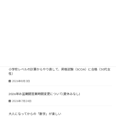
大人塾ニュース
小学校レベルの計算からやり直して、昇格試験（SCOA）に合格（50代女
性）
2026年8月3日
2026年お盆期間営業時間変更について(夏休みなし)
2026年7月24日
大人になってからの「数学」が楽しい