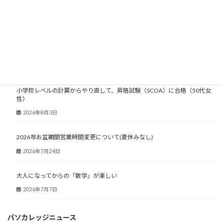
大人塾ニュース
小学校レベルの計算からやり直して、昇格試験（SCOA）に合格（50代女
性）
2026年8月3日
2026年お盆期間営業時間変更について(夏休みなし)
2026年7月24日
大人になってからの「数学」が楽しい
2026年7月7日
パソカレッジニュース