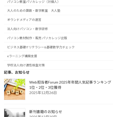
パソコン教室パソカレッジ（対個人）
大人のための算数・数学教室 大人塾
オウンドメディアの運営
法人向けパソコン・数学研修
パソコン教材制作・販売 パソカレッジ出版
ビジネス基礎ITリテラシー&基礎数学力チェック
eラーニング構築支援
学校法人向け適性検査対策
記事、お知らせ
Web担当者Forum 2025年年間人気記事ランキング
1位・2位・3位獲得
2025年12月26日
新刊書籍のお知らせ
2025年12月20日