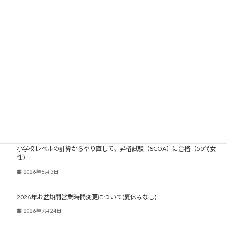
大人塾ニュース
小学校レベルの計算からやり直して、昇格試験（SCOA）に合格（50代女
性）
2026年8月3日
2026年お盆期間営業時間変更について(夏休みなし)
2026年7月24日