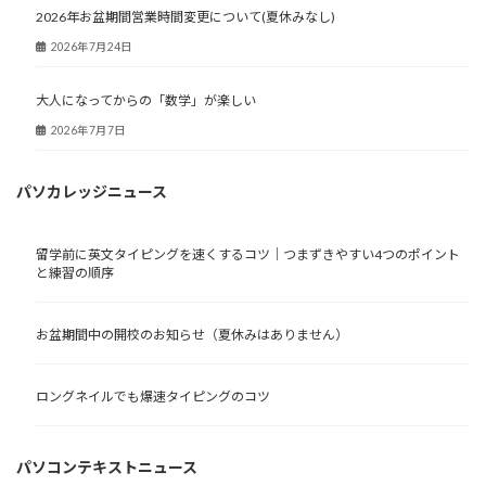
2026年お盆期間営業時間変更について(夏休みなし)
2026年7月24日
大人になってからの「数学」が楽しい
2026年7月7日
パソカレッジニュース
留学前に英文タイピングを速くするコツ｜つまずきやすい4つのポイント
と練習の順序
お盆期間中の開校のお知らせ（夏休みはありません）
ロングネイルでも爆速タイピングのコツ
パソコンテキストニュース