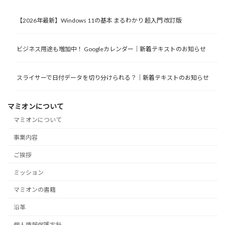
【2026年最新】Windows 11の基本 まるわかり 超入門 改訂版
ビジネス用途も増加中！ Googleカレンダー｜新着テキストのお知らせ
スライサーで日付データを切り分けられる？｜新着テキストのお知らせ
マミオンについて
マミオンについて
事業内容
ご挨拶
ミッション
マミオンの書籍
沿革
個人情報保護方針