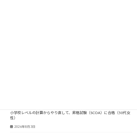
大人塾ニュース
小学校レベルの計算からやり直して、昇格試験（SCOA）に合格（50代女
性）
2026年8月3日