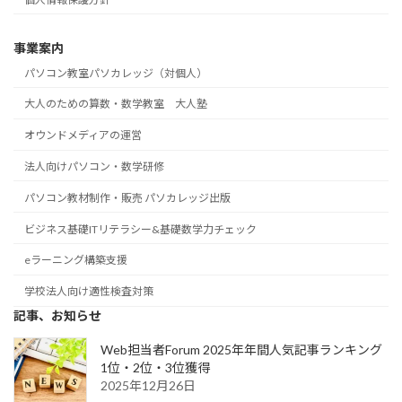
事業案内
パソコン教室パソカレッジ（対個人）
大人のための算数・数学教室 大人塾
オウンドメディアの運営
法人向けパソコン・数学研修
パソコン教材制作・販売 パソカレッジ出版
ビジネス基礎ITリテラシー&基礎数学力チェック
eラーニング構築支援
学校法人向け適性検査対策
記事、お知らせ
Web担当者Forum 2025年年間人気記事ランキング
1位・2位・3位獲得
2025年12月26日