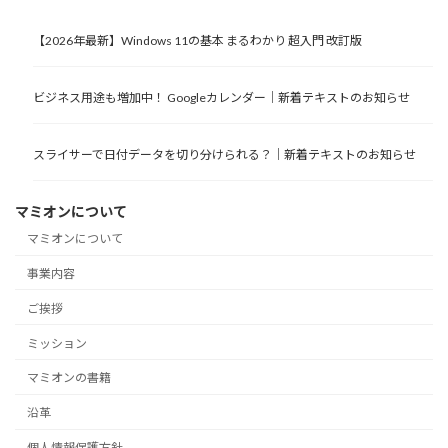
【2026年最新】Windows 11の基本 まるわかり 超入門 改訂版
ビジネス用途も増加中！ Googleカレンダー｜新着テキストのお知らせ
スライサーで日付データを切り分けられる？｜新着テキストのお知らせ
マミオンについて
マミオンについて
事業内容
ご挨拶
ミッション
マミオンの書籍
沿革
個人情報保護方針