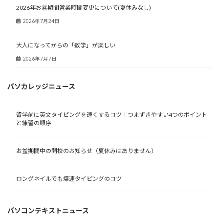
2026年お盆期間営業時間変更について(夏休みなし)
2026年7月24日
大人になってからの「数学」が楽しい
2026年7月7日
パソカレッジニュース
留学前に英文タイピングを速くするコツ｜つまずきやすい4つのポイント
と練習の順序
お盆期間中の開校のお知らせ（夏休みはありません）
ロングネイルでも爆速タイピングのコツ
パソコンテキストニュース