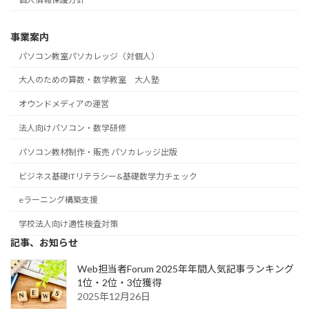
事業案内
パソコン教室パソカレッジ（対個人）
大人のための算数・数学教室 大人塾
オウンドメディアの運営
法人向けパソコン・数学研修
パソコン教材制作・販売 パソカレッジ出版
ビジネス基礎ITリテラシー&基礎数学力チェック
eラーニング構築支援
学校法人向け適性検査対策
記事、お知らせ
Web担当者Forum 2025年年間人気記事ランキング
1位・2位・3位獲得
2025年12月26日