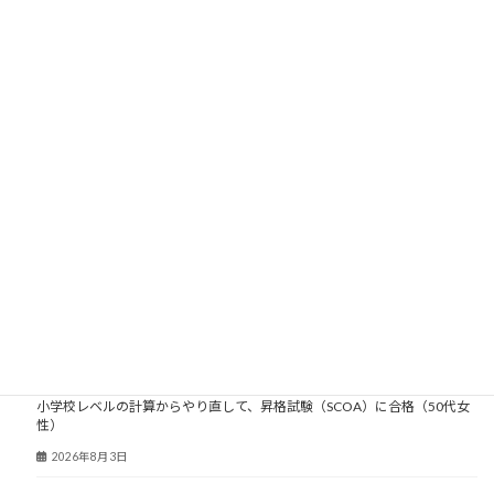
大人塾ニュース
小学校レベルの計算からやり直して、昇格試験（SCOA）に合格（50代女
性）
2026年8月3日