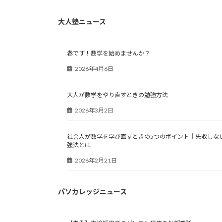
大人塾ニュース
春です！数学を始めませんか？
2026年4月6日
大人が数学をやり直すときの勉強方法
2026年3月2日
社会人が数学を学び直すときの5つのポイント｜失敗しな
強法とは
2026年2月21日
パソカレッジニュース