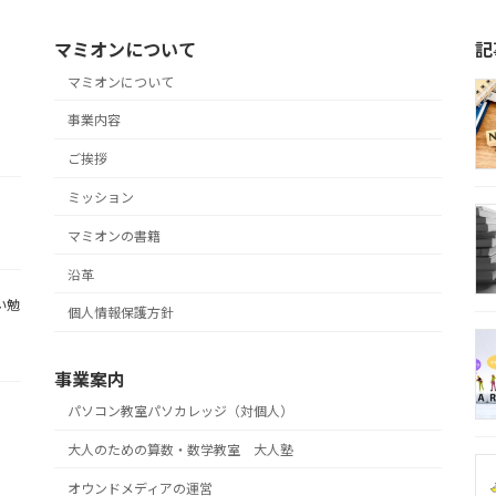
マミオンについて
記
マミオンについて
事業内容
ご挨拶
ミッション
マミオンの書籍
沿革
い勉
個人情報保護方針
事業案内
パソコン教室パソカレッジ（対個人）
大人のための算数・数学教室 大人塾
オウンドメディアの運営