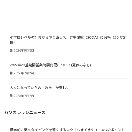
大人塾ニュース
小学校レベルの計算からやり直して、昇格試験（SCOA）に合格（50代女
性）
2026年8月3日
2026年お盆期間営業時間変更について(夏休みなし)
2026年7月24日
大人になってからの「数学」が楽しい
2026年7月7日
パソカレッジニュース
留学前に英文タイピングを速くするコツ｜つまずきやすい4つのポイント