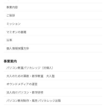
事業内容
ご挨拶
ミッション
マミオンの書籍
沿革
個人情報保護方針
事業案内
パソコン教室パソカレッジ（対個人）
大人のための算数・数学教室 大人塾
オウンドメディアの運営
法人向けパソコン・数学研修
パソコン教材制作・販売 パソカレッジ出版