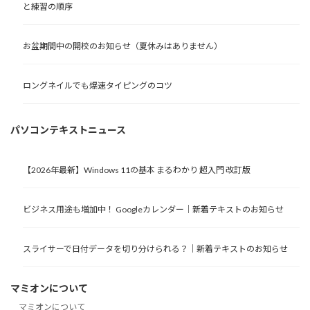
と練習の順序
お盆期間中の開校のお知らせ（夏休みはありません）
ロングネイルでも爆速タイピングのコツ
パソコンテキストニュース
【2026年最新】Windows 11の基本 まるわかり 超入門 改訂版
ビジネス用途も増加中！ Googleカレンダー｜新着テキストのお知らせ
スライサーで日付データを切り分けられる？｜新着テキストのお知らせ
マミオンについて
マミオンについて