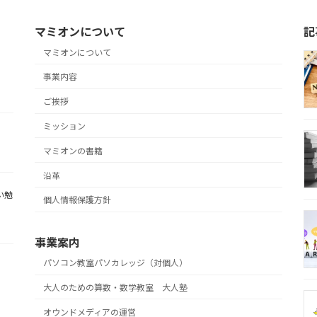
マミオンについて
記
マミオンについて
事業内容
ご挨拶
ミッション
マミオンの書籍
沿革
い勉
個人情報保護方針
事業案内
パソコン教室パソカレッジ（対個人）
大人のための算数・数学教室 大人塾
オウンドメディアの運営