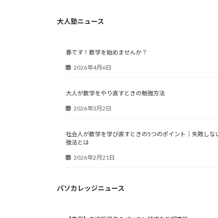
大人塾ニュース
春です！数学を始めませんか？
2026年4月6日
大人が数学をやり直すときの勉強方法
2026年3月2日
社会人が数学を学び直すときの5つのポイント｜失敗しな
強法とは
2026年2月21日
パソカレッジニュース