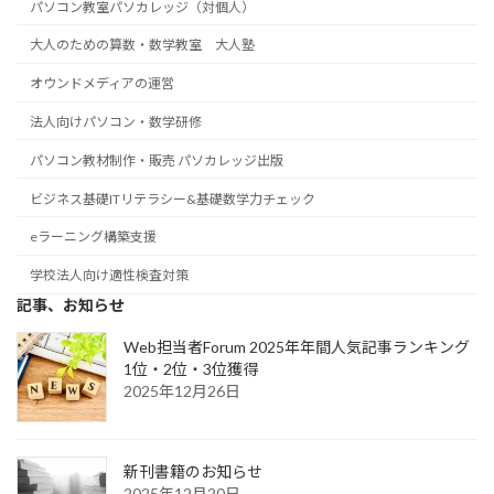
パソコン教室パソカレッジ（対個人）
大人のための算数・数学教室 大人塾
オウンドメディアの運営
法人向けパソコン・数学研修
パソコン教材制作・販売 パソカレッジ出版
ビジネス基礎ITリテラシー&基礎数学力チェック
eラーニング構築支援
学校法人向け適性検査対策
記事、お知らせ
Web担当者Forum 2025年年間人気記事ランキング
1位・2位・3位獲得
2025年12月26日
新刊書籍のお知らせ
2025年12月20日