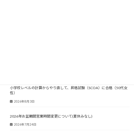
大人塾ニュース
小学校レベルの計算からやり直して、昇格試験（SCOA）に合格（50代女
性）
2026年8月3日
2026年お盆期間営業時間変更について(夏休みなし)
2026年7月24日