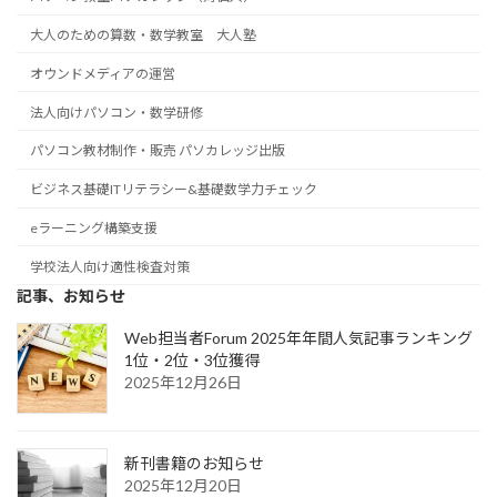
大人のための算数・数学教室 大人塾
オウンドメディアの運営
法人向けパソコン・数学研修
パソコン教材制作・販売 パソカレッジ出版
ビジネス基礎ITリテラシー&基礎数学力チェック
eラーニング構築支援
学校法人向け適性検査対策
記事、お知らせ
Web担当者Forum 2025年年間人気記事ランキング
1位・2位・3位獲得
2025年12月26日
新刊書籍のお知らせ
2025年12月20日