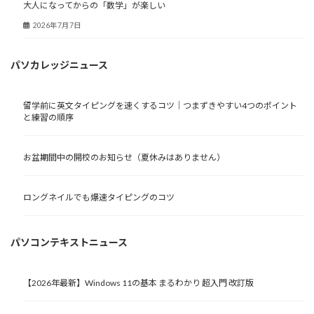
大人になってからの「数学」が楽しい
2026年7月7日
パソカレッジニュース
留学前に英文タイピングを速くするコツ｜つまずきやすい4つのポイント
と練習の順序
お盆期間中の開校のお知らせ（夏休みはありません）
ロングネイルでも爆速タイピングのコツ
パソコンテキストニュース
【2026年最新】Windows 11の基本 まるわかり 超入門 改訂版