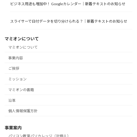
ビジネス用途も増加中！ Googleカレンダー｜新着テキストのお知らせ
スライサーで日付データを切り分けられる？｜新着テキストのお知らせ
マミオンについて
マミオンについて
事業内容
ご挨拶
ミッション
マミオンの書籍
沿革
個人情報保護方針
事業案内
パソコン教室パソカレッジ（対個人）