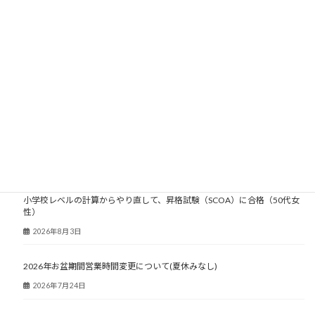
2006年
2005年
2004年
2003年
大人塾ニュース
小学校レベルの計算からやり直して、昇格試験（SCOA）に合格（50代女
性）
2026年8月3日
2026年お盆期間営業時間変更について(夏休みなし)
2026年7月24日