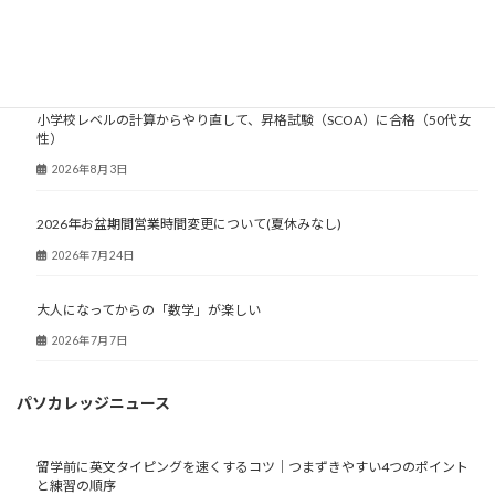
大人塾ニュース
小学校レベルの計算からやり直して、昇格試験（SCOA）に合格（50代女
性）
2026年8月3日
2026年お盆期間営業時間変更について(夏休みなし)
2026年7月24日
大人になってからの「数学」が楽しい
2026年7月7日
パソカレッジニュース
留学前に英文タイピングを速くするコツ｜つまずきやすい4つのポイント
と練習の順序