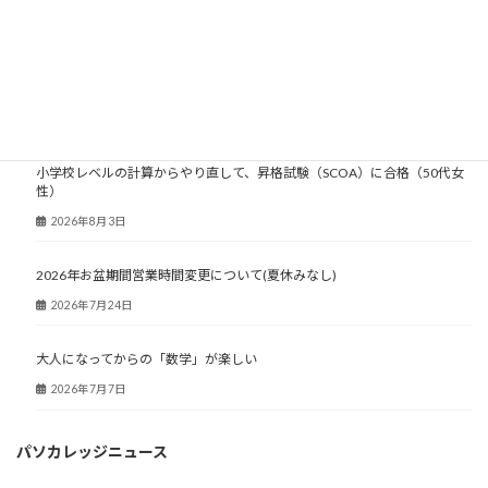
大人塾ニュース
小学校レベルの計算からやり直して、昇格試験（SCOA）に合格（50代女
性）
2026年8月3日
2026年お盆期間営業時間変更について(夏休みなし)
2026年7月24日
大人になってからの「数学」が楽しい
2026年7月7日
パソカレッジニュース