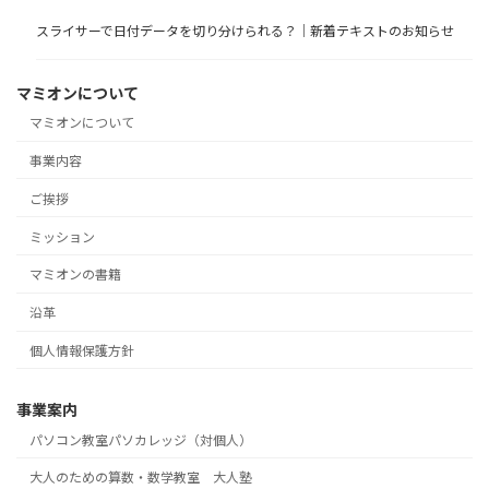
スライサーで日付データを切り分けられる？｜新着テキストのお知らせ
マミオンについて
マミオンについて
事業内容
ご挨拶
ミッション
マミオンの書籍
沿革
個人情報保護方針
事業案内
パソコン教室パソカレッジ（対個人）
大人のための算数・数学教室 大人塾