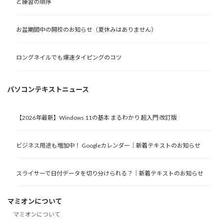
と練習の順序
お盆期間中の開校のお知らせ（夏休みはありません）
ロングネイルでも爆速タイピングのコツ
パソコンテキストニュース
【2026年最新】Windows 11の基本 まるわかり 超入門 改訂版
ビジネス用途も増加中！ Googleカレンダー｜新着テキストのお知らせ
スライサーで日付データを切り分けられる？｜新着テキストのお知らせ
マミオンについて
マミオンについて