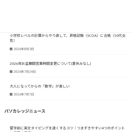
大人塾ニュース
小学校レベルの計算からやり直して、昇格試験（SCOA）に合格（50代女
性）
2026年8月3日
2026年お盆期間営業時間変更について(夏休みなし)
2026年7月24日
大人になってからの「数学」が楽しい
2026年7月7日
パソカレッジニュース
留学前に英文タイピングを速くするコツ｜つまずきやすい4つのポイント