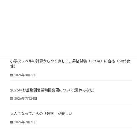
2022年1月20日
大人塾ニュース
小学校レベルの計算からやり直して、昇格試験（SCOA）に合格（50代女
性）
2026年8月3日
2026年お盆期間営業時間変更について(夏休みなし)
2026年7月24日
大人になってからの「数学」が楽しい
2026年7月7日