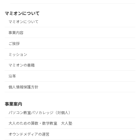
マミオンについて
マミオンについて
事業内容
ご挨拶
ミッション
マミオンの書籍
沿革
個人情報保護方針
事業案内
パソコン教室パソカレッジ（対個人）
大人のための算数・数学教室 大人塾
オウンドメディアの運営