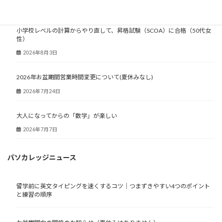
大人塾ニュース
小学校レベルの計算からやり直して、昇格試験（SCOA）に合格（50代女
性）
2026年8月3日
2026年お盆期間営業時間変更について(夏休みなし)
2026年7月24日
大人になってからの「数学」が楽しい
2026年7月7日
パソカレッジニュース
留学前に英文タイピングを速くするコツ｜つまずきやすい4つのポイント
と練習の順序