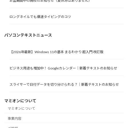
お盆期間中の開校のお知らせ（夏休みはありません）
ロングネイルでも爆速タイピングのコツ
パソコンテキストニュース
【2026年最新】Windows 11の基本 まるわかり 超入門 改訂版
ビジネス用途も増加中！ Googleカレンダー｜新着テキストのお知らせ
スライサーで日付データを切り分けられる？｜新着テキストのお知らせ
マミオンについて
マミオンについて
事業内容