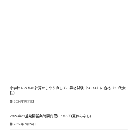
大人塾ニュース
小学校レベルの計算からやり直して、昇格試験（SCOA）に合格（50代女
性）
2026年8月3日
2026年お盆期間営業時間変更について(夏休みなし)
2026年7月24日