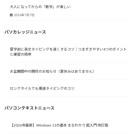
大人になってからの「数学」が楽しい
2026年7月7日
パソカレッジニュース
留学前に英文タイピングを速くするコツ｜つまずきやすい4つのポイント
と練習の順序
お盆期間中の開校のお知らせ（夏休みはありません）
ロングネイルでも爆速タイピングのコツ
パソコンテキストニュース
【2026年最新】Windows 11の基本 まるわかり 超入門 改訂版