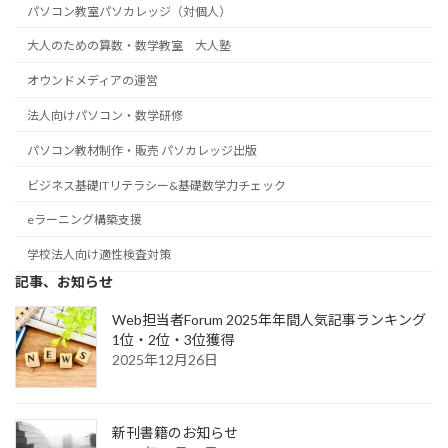
パソコン教室パソカレッジ（対個人）
大人のための算数・数学教室 大人塾
オウンドメディアの運営
法人向けパソコン・数学研修
パソコン教材制作・販売 パソカレッジ出版
ビジネス基礎ITリテラシー&基礎数学力チェック
eラーニング構築支援
学校法人向け適性検査対策
記事、お知らせ
Web担当者Forum 2025年年間人気記事ランキング
1位・2位・3位獲得
2025年12月26日
新刊書籍のお知らせ