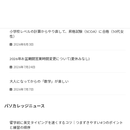
大人塾ニュース
小学校レベルの計算からやり直して、昇格試験（SCOA）に合格（50代女
性）
2026年8月3日
2026年お盆期間営業時間変更について(夏休みなし)
2026年7月24日
大人になってからの「数学」が楽しい
2026年7月7日
パソカレッジニュース
留学前に英文タイピングを速くするコツ｜つまずきやすい4つのポイント
と練習の順序