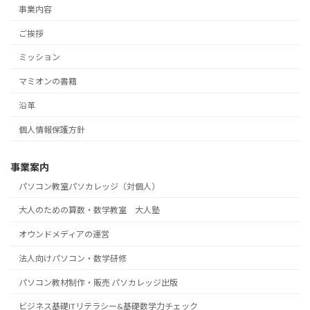
事業内容
ご挨拶
ミッション
マミオンの書籍
沿革
個人情報保護方針
事業案内
パソコン教室パソカレッジ（対個人）
大人のための算数・数学教室 大人塾
オウンドメディアの運営
法人向けパソコン・数学研修
パソコン教材制作・販売 パソカレッジ出版
ビジネス基礎ITリテラシー&基礎数学力チェック