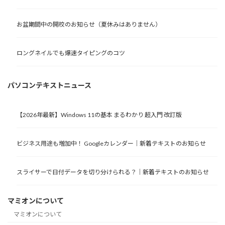
お盆期間中の開校のお知らせ（夏休みはありません）
ロングネイルでも爆速タイピングのコツ
パソコンテキストニュース
【2026年最新】Windows 11の基本 まるわかり 超入門 改訂版
ビジネス用途も増加中！ Googleカレンダー｜新着テキストのお知らせ
スライサーで日付データを切り分けられる？｜新着テキストのお知らせ
マミオンについて
マミオンについて